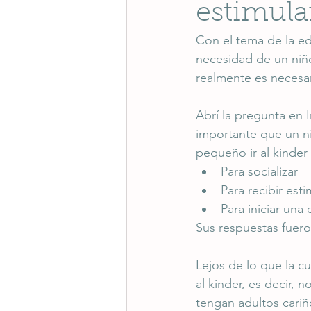
estimular
Con el tema de la ed
necesidad de un niñ
realmente es necesar
Abrí la pregunta en 
importante que un ni
pequeño ir al kinder 
Para socializar
Para recibir est
Para iniciar un
Sus respuestas fuero
Lejos de lo que la c
al kinder, es decir,
tengan adultos cari