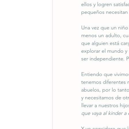
ellos y logren satisf
pequeños necesitan
Una vez que un niño 
menos un adulto, cu
que alguien está car
explorar el mundo y 
ser independiente.
Entiendo que vivimos
tenemos diferentes n
abuelos, por lo tan
y necesitamos de ot
llevar a nuestros hijo
que vaya al kinder a 
Y yo considero que lo