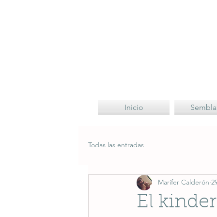
Inicio
Sembla
Todas las entradas
Marifer Calderón
2
El kinder