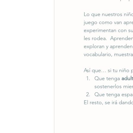
Lo que nuestros niñ
juego como van apre
experimentan con su
les rodea.  Aprenden
exploran y aprenden 
vocabulario, muestran
Así que… si tu niño 
Que tenga 
adul
sostenerlos mie
Que tenga espac
El resto, se irá dan